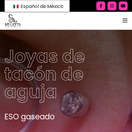
Español de México
Joyas de
tacón de
aguja
ESO gaseado