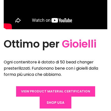
Ottimo per
Gioielli
Ogni contenitore è dotato di 50 bead changer
presterilizzati. Funzionano bene con i gioielli dalla
forma più unica che abbiamo.
VIEW PRODUCT MATERIAL CERTIFICATION
SHOP USA