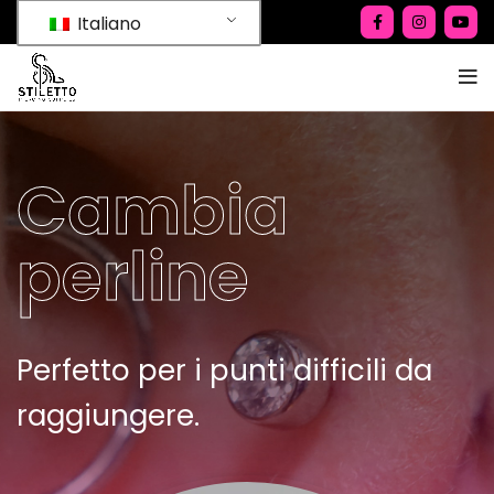
Italiano
Cambia
perline
Perfetto per i punti difficili da
raggiungere.