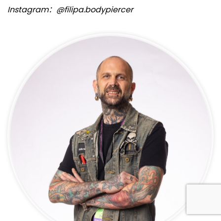
Instagram：@filipa.bodypiercer