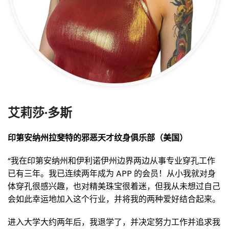
艾莉莎·多斯
印第安纳州拉斐特的邪恶天才纹身俱乐部（美国）
“我在印第安纳州和伊利诺伊州边界两边从事专业穿孔工作
已有三年。我已连续两年成为 APP 的会员！从小我就对身
体穿孔很感兴趣，也对精美珠宝很着迷，但我从未想过自己
会如此幸运地加入这个行业，并将我的两种爱好结合起来。
进入大学大约两年后，我退学了，并决定努力工作并追求我