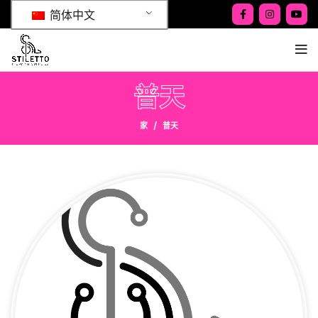
简体中文
普天
家
普天