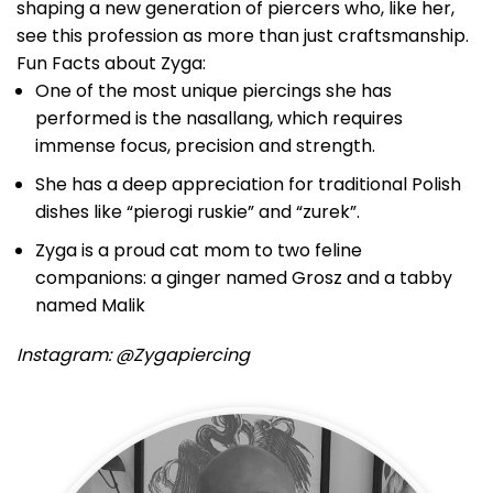
shaping a new generation of piercers who, like her,
see this profession as more than just craftsmanship.
Fun Facts about Zyga:
One of the most unique piercings she has
performed is the nasallang, which requires
immense focus, precision and strength.
She has a deep appreciation for traditional Polish
dishes like “pierogi ruskie” and “zurek”.
Zyga is a proud cat mom to two feline
companions: a ginger named Grosz and a tabby
named Malik
Instagram: @Zygapiercing