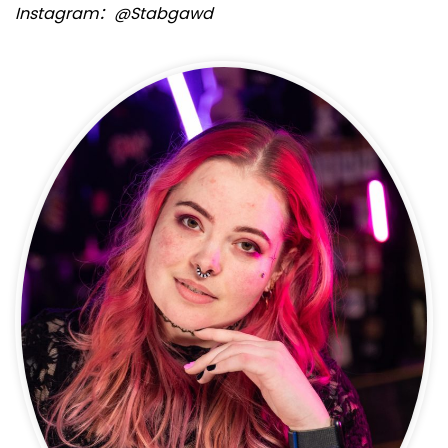
Instagram：@Stabgawd