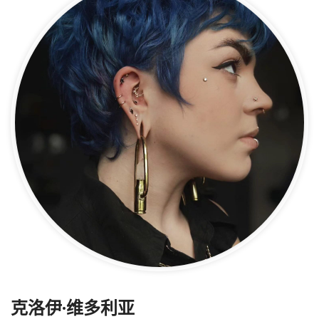
克洛伊·维多利亚