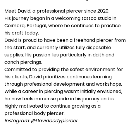
Meet David, a professional piercer since 2020.
His journey began in a welcoming tattoo studio in
Coimbra, Portugal, where he continues to practice
his craft today.
David is proud to have been a freehand piercer from
the start, and currently utilizes fully disposable
supplies. His passion lies particularly in daith and
conch piercings.
Committed to providing the safest environment for
his clients, David prioritizes continuous learning
through professional development and workshops.
While a career in piercing wasn’t initially envisioned,
he now feels immense pride in his journey and is
highly motivated to continue growing as a
professional body piercer.
Instagram: @Davidbodypiercer