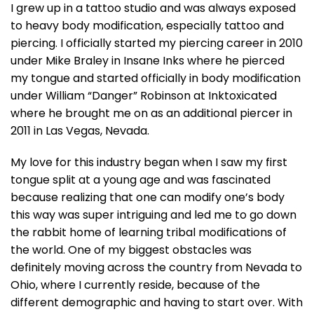
I grew up in a tattoo studio and was always exposed
to heavy body modification, especially tattoo and
piercing. I officially started my piercing career in 2010
under Mike Braley in Insane Inks where he pierced
my tongue and started officially in body modification
under William “Danger” Robinson at Inktoxicated
where he brought me on as an additional piercer in
2011 in Las Vegas, Nevada.
My love for this industry began when I saw my first
tongue split at a young age and was fascinated
because realizing that one can modify one’s body
this way was super intriguing and led me to go down
the rabbit home of learning tribal modifications of
the world. One of my biggest obstacles was
definitely moving across the country from Nevada to
Ohio, where I currently reside, because of the
different demographic and having to start over. With