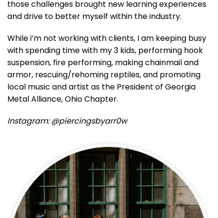
those challenges brought new learning experiences
and drive to better myself within the industry.
While i’m not working with clients, I am keeping busy
with spending time with my 3 kids, performing hook
suspension, fire performing, making chainmail and
armor, rescuing/rehoming reptiles, and promoting
local music and artist as the President of Georgia
Metal Alliance, Ohio Chapter.
Instagram: @piercingsbyarr0w