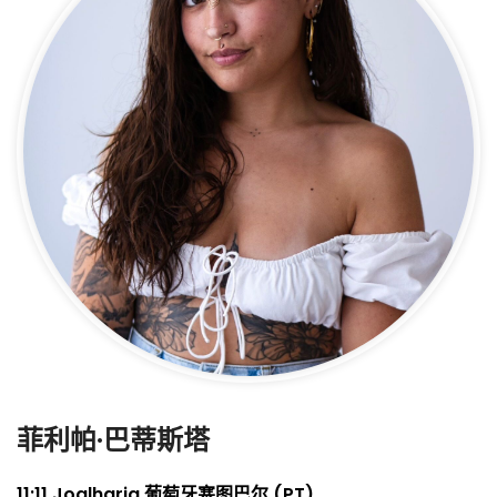
菲利帕·巴蒂斯塔
11:11 Joalharia 葡萄牙塞图巴尔 (PT)