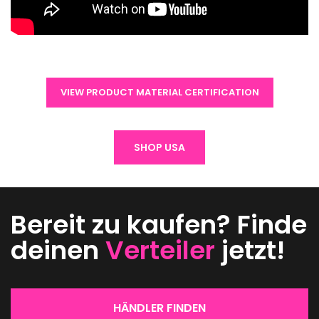
VIEW PRODUCT MATERIAL CERTIFICATION
SHOP USA
Bereit zu kaufen? Finde
deinen
Verteiler
jetzt!
HÄNDLER FINDEN