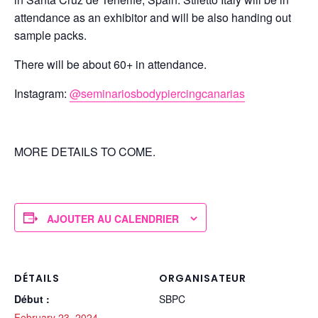
attendance as an exhibitor and will be also handing out
sample packs.
There will be about 60+ in attendance.
Instagram:
@seminariosbodypiercingcanarias
MORE DETAILS TO COME.
AJOUTER AU CALENDRIER
DÉTAILS
ORGANISATEUR
Début :
SBPC
February 23, 2024