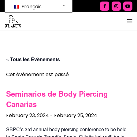
Français
« Tous les Évènements
Cet évènement est passé
Seminarios de Body Piercing
Canarias
February 23, 2024
-
February 25, 2024
SBPC’s 3rd annual body piercing conference to be held
in Santa Cruz de Tenerife, Spain. Stiletto Italy will be in