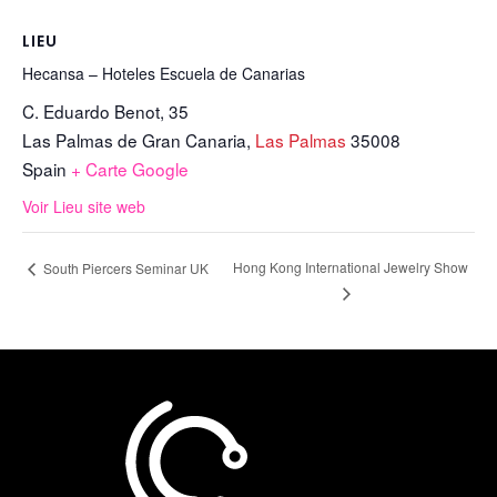
LIEU
Hecansa – Hoteles Escuela de Canarias
C. Eduardo Benot, 35
Las Palmas de Gran Canaria
,
Las Palmas
35008
Spain
+ Carte Google
Voir Lieu site web
Hong Kong International Jewelry Show
South Piercers Seminar UK