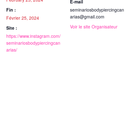
E-mail
Fin :
seminariosbodypiercingcan
arias@gmail.com
Février 25, 2024
Voir le site Organisateur
Site :
https://www.instagram.com/
seminariosbodypiercingcan
arias/