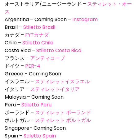
オーストラリア/ニュージーランド –
スティレット・オー
ス
Argentina – Coming Soon –
Instagram
Brazil –
Stiletto Brasil
カナダ –
FYTカナダ
Chile –
Stiletto Chile
Costa Rica –
Stiletto Costa Rica
フランス –
アンティコープ
ドイツ –
PER-4
Greece – Coming Soon
イスラエル –
スティレットイスラエル
イタリア –
スティレットイタリア
Malaysia – Coming Soon
Peru –
Stiletto Peru
ポーランド –
スティレット ポーランド
ポルトガル –
スティレット ポルトガル
Singapore- Coming Soon
Spain –
Stiletto Spain