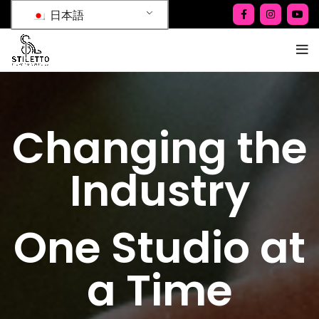
日本語
Changing the
Industry
One Studio at
a Time