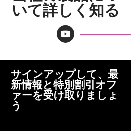
いて詳しく知る
サインアップして、最
新情報と特別割引オフ
ァーを受け取りましょ
う