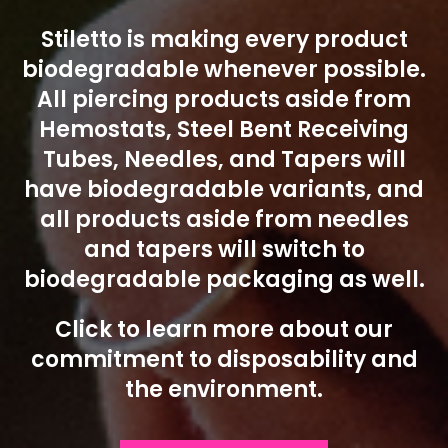
Stiletto is making every product
biodegradable whenever possible.
All piercing products aside from
Hemostats, Steel Bent Receiving
Tubes, Needles, and Tapers will
have biodegradable variants, and
all products aside from needles
and tapers will switch to
biodegradable packaging as well.
Click to learn more about our
commitment to disposability and
the environment.